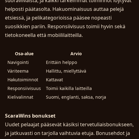
suoraviivaista, ja kaikki tärkeimmät toiminnot löytyvät
helposti päätasolta. Hakuominaisuus auttaa pelejä
etsiessä, ja pelikategorioissa pääsee nopeasti
suosikkien pariin. Responsiivisuus toimii hyvin sekä
tietokoneella että mobiililaitteilla.
Osa-alue
Arvio
Navigointi
Erittäin helppo
Väriteema
Hallittu, miellyttävä
Hakutoiminnot
Kattavat
Responsiivisuus
Toimii kaikilla laitteilla
Kielivalinnat
Suomi, englanti, saksa, norja
ScaraWins bonukset
Uudet pelaajat pääsevät käsiksi tervetuliaisbonukseen,
ja jatkuvasti on tarjolla vaihtuvia etuja. Bonusehdot ja