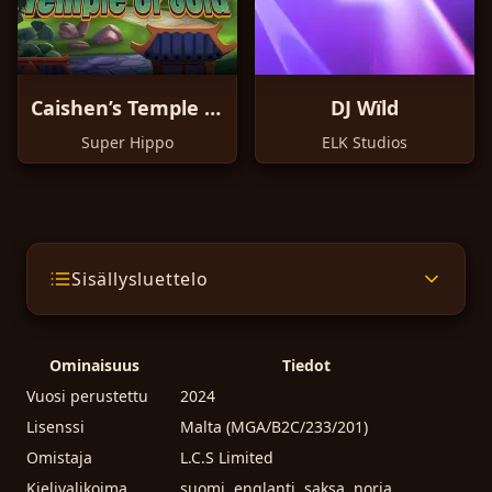
Caishen’s Temple of
DJ Wïld
Gold
Super Hippo
ELK Studios
Sisällysluettelo
Ominaisuus
Tiedot
Vuosi perustettu
2024
Lisenssi
Malta (MGA/B2C/233/201)
Omistaja
L.C.S Limited
Kielivalikoima
suomi, englanti, saksa, norja