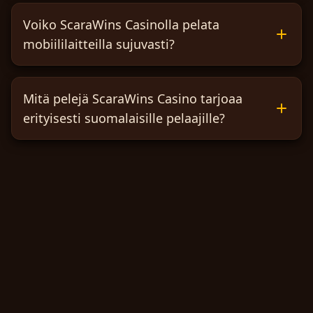
Voiko ScaraWins Casinolla pelata
mobiililaitteilla sujuvasti?
Mitä pelejä ScaraWins Casino tarjoaa
erityisesti suomalaisille pelaajille?