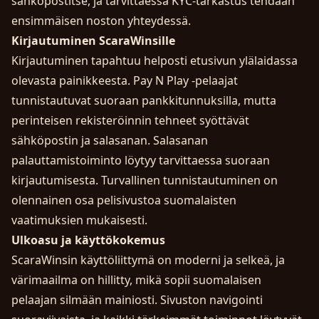
sähköpostitse, ja tarvittaessa KYC-tarkastus tehdään
ensimmäisen noston yhteydessä.
Kirjautuminen ScaraWinsille
Kirjautuminen tapahtuu helposti etusivun ylälaidassa
olevasta painikkeesta. Pay N Play -pelaajat
tunnistautuvat suoraan pankkitunnuksilla, mutta
perinteisen rekisteröinnin tehneet syöttävät
sähköpostin ja salasanan. Salasanan
palauttamistoiminto löytyy tarvittaessa suoraan
kirjautumisesta. Turvallinen tunnistautuminen on
olennainen osa pelisivustoa suomalaisten
vaatimuksien mukaisesti.
Ulkoasu ja käyttökokemus
ScaraWinsin käyttöliittymä on moderni ja selkeä, ja
värimaailma on hillitty, mikä sopii suomalaisen
pelaajan silmään mainiosti. Sivuston navigointi