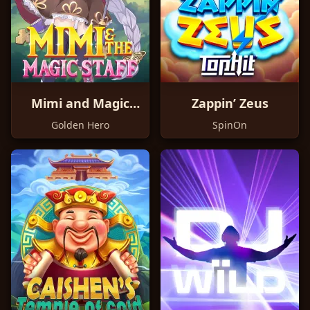
Mimi and Magic
Zappin’ Zeus
Staff
Golden Hero
SpinOn