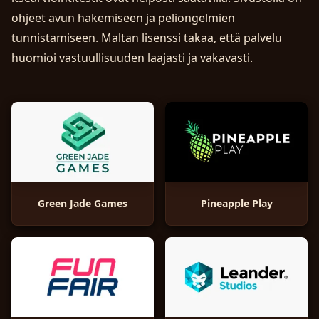
ohjeet avun hakemiseen ja peliongelmien
tunnistamiseen. Maltan lisenssi takaa, että palvelu
huomioi vastuullisuuden laajasti ja vakavasti.
Green Jade Games
Pineapple Play