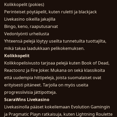
Kolikkopelit (pokies)
Perinteiset pöytäpelit, kuten ruletti ja blackjack
Livekasino oikeilla jakajilla
Bingo, keno, raaputusarvat
Vedonlyönti urheilusta
Yhteensä pelejä löytyy useilta tunnetuilta tuottajilta,
mikä takaa laadukkaan pelikokemuksen.
Kolikkopelit
Kolikkopelisivusto tarjoaa pelejä kuten Book of Dead,
Reactoonz ja Fire Joker. Mukana on sekä klassikoita
että uudempia hittipelejä, joista suomalaiset ovat
erityisesti pitäneet. Tarjolla on myös useita
progressiivisia jättipotteja.
ScaraWins Livekasino
Livekasinolla pääset kokeilemaan Evolution Gamingin
ja Pragmatic Playn ratkaisuja, kuten Lightning Roulette