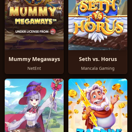
Mummy Megaways
Seth vs. Horus
NetEnt
Mancala Gaming