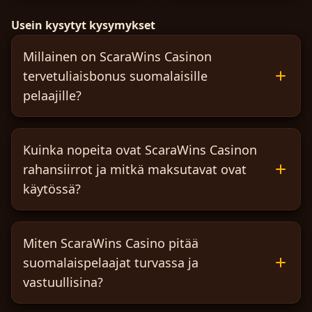
Usein kysytyt kysymykset
Millainen on ScaraWins Casinon
tervetuliaisbonus suomalaisille
pelaajille?
Kuinka nopeita ovat ScaraWins Casinon
rahansiirrot ja mitkä maksutavat ovat
käytössä?
Miten ScaraWins Casino pitää
suomalaispelaajat turvassa ja
vastuullisina?