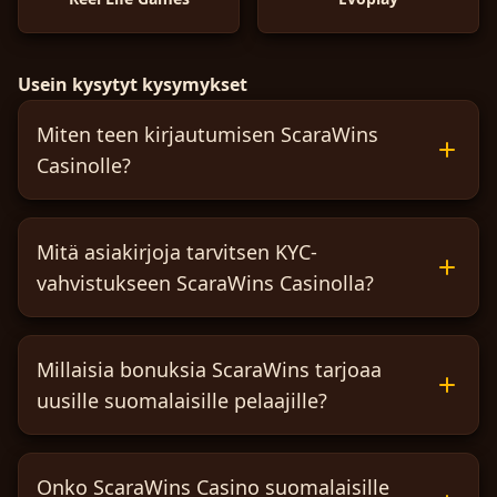
Usein kysytyt kysymykset
Miten teen kirjautumisen ScaraWins
Casinolle?
Mitä asiakirjoja tarvitsen KYC-
vahvistukseen ScaraWins Casinolla?
Millaisia bonuksia ScaraWins tarjoaa
uusille suomalaisille pelaajille?
Onko ScaraWins Casino suomalaisille