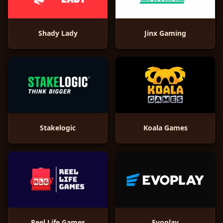
Shady Lady
Jinx Gaming
Stakelogic
Koala Games
Reel Life Games
Evoplay