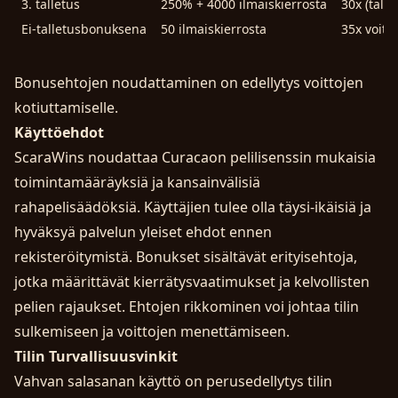
3. talletus
250% + 4000 ilmaiskierrosta
30x (tall
Ei-talletusbonuksena
50 ilmaiskierrosta
35x voitot
Bonusehtojen noudattaminen on edellytys voittojen
kotiuttamiselle.
Käyttöehdot
ScaraWins noudattaa Curacaon pelilisenssin mukaisia
toimintamääräyksiä ja kansainvälisiä
rahapelisäädöksiä. Käyttäjien tulee olla täysi-ikäisiä ja
hyväksyä palvelun yleiset ehdot ennen
rekisteröitymistä. Bonukset sisältävät erityisehtoja,
jotka määrittävät kierrätysvaatimukset ja kelvollisten
pelien rajaukset. Ehtojen rikkominen voi johtaa tilin
sulkemiseen ja voittojen menettämiseen.
Tilin Turvallisuusvinkit
Vahvan salasanan käyttö on perusedellytys tilin