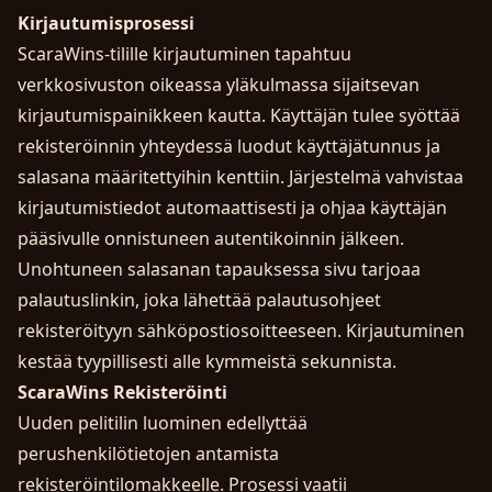
Kirjautumisprosessi
ScaraWins-tilille
kirjautuminen tapahtuu
verkkosivuston oikeassa yläkulmassa sijaitsevan
kirjautumispainikkeen kautta. Käyttäjän tulee syöttää
rekisteröinnin yhteydessä luodut käyttäjätunnus ja
salasana määritettyihin kenttiin. Järjestelmä vahvistaa
kirjautumistiedot automaattisesti ja ohjaa käyttäjän
pääsivulle onnistuneen autentikoinnin jälkeen.
Unohtuneen salasanan tapauksessa sivu tarjoaa
palautuslinkin, joka lähettää palautusohjeet
rekisteröityyn sähköpostiosoitteeseen. Kirjautuminen
kestää tyypillisesti alle kymmeistä sekunnista.
ScaraWins Rekisteröinti
Uuden pelitilin luominen edellyttää
perushenkilötietojen antamista
rekisteröintilomakkeelle. Prosessi vaatii