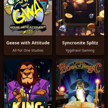
Geese with Attitude
Syncronite Splitz
All For One Studios
Yggdrasil Gaming